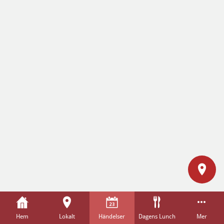
Hem
Lokalt
Händelser
Dagens Lunch
Mer