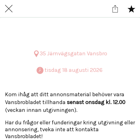
Tisdag 18 augusti
35 Järnvägsgatan Vansbro
 tisdag 18 augusti 2026 
Kom ihåg att ditt annonsmaterial behöver vara
Vansbrobladet tillhanda
senast onsdag kl. 12.00
(veckan innan utgivningen).
Har du frågor eller funderingar kring utgivning eller
annonsering, tveka inte att kontakta
Vansbrobladet!