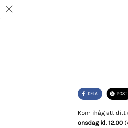
Tisdag 1
DELA
POST
Kom ihåg att ditt
onsdag kl. 12.00
(