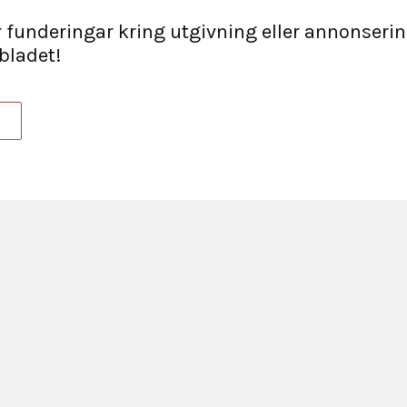
r funderingar kring utgivning eller annonsering
bladet!