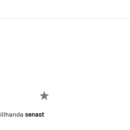
illhanda
senast