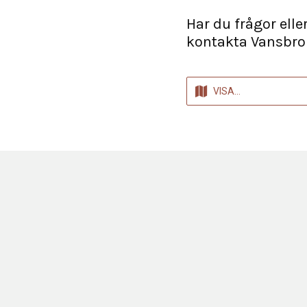
Har du frågor elle
kontakta Vansbro
VISA
VÄGBESKRIVNING