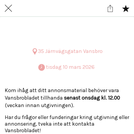
Tisdag 10 mars
35 Järnvägsgatan Vansbro
 tisdag 10 mars 2026 
Kom ihåg att ditt annonsmaterial behöver vara
Vansbrobladet tillhanda
senast onsdag kl. 12.00
(veckan innan utgivningen).
Har du frågor eller funderingar kring utgivning eller
annonsering, tveka inte att kontakta
Vansbrobladet!