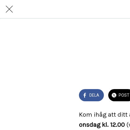
Tisdag 2
DELA
POST
Kom ihåg att ditt
onsdag kl. 12.00
(