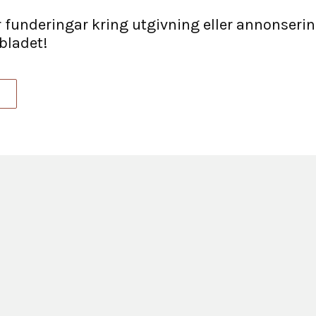
r funderingar kring utgivning eller annonsering
bladet!