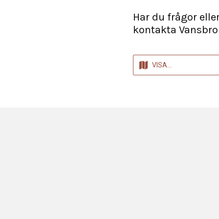
Har du frågor elle
kontakta Vansbro
VISA
VÄGBESKRIVNING