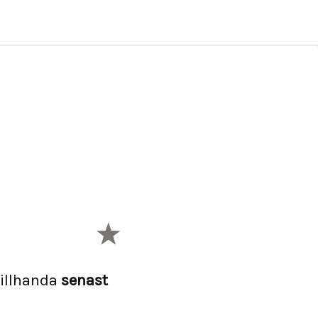
illhanda
senast