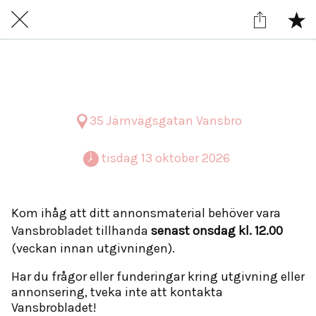
Tisdag 13 oktober
35 Järnvägsgatan Vansbro
 tisdag 13 oktober 2026 
Kom ihåg att ditt annonsmaterial behöver vara
Vansbrobladet tillhanda
senast onsdag kl. 12.00
(veckan innan utgivningen).
Har du frågor eller funderingar kring utgivning eller
annonsering, tveka inte att kontakta
Vansbrobladet!