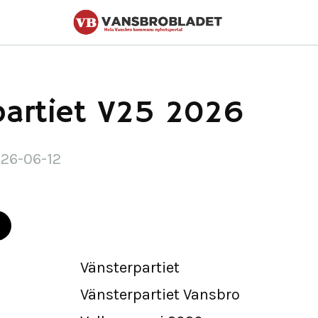
partiet V25 2026
026-06-12
Vänsterpartiet
Vänsterpartiet Vansbro