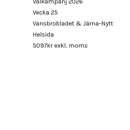
Valkampanj 2026
Vecka 25
Vansbrobladet & Järna-Nytt
Helsida
5097kr exkl. moms