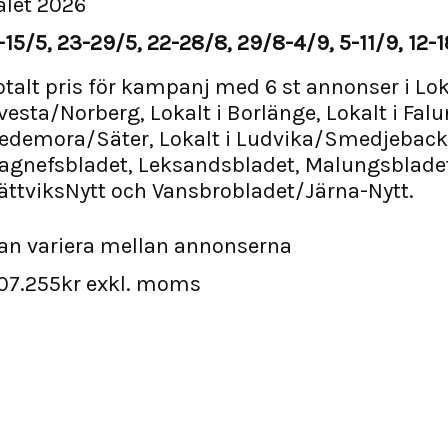
alet 2026
-15/5, 23-29/5, 22-28/8, 29/8-4/9, 5-11/9, 12-
otalt pris för kampanj med 6 st annonser i Lok
vesta/Norberg, Lokalt i Borlänge, Lokalt i Falun
edemora/Säter, Lokalt i Ludvika/Smedjeback
agnefsbladet, Leksandsbladet, Malungsblade
ättviksNytt och Vansbrobladet/Järna-Nytt.
an variera mellan annonserna
07.255kr exkl. moms