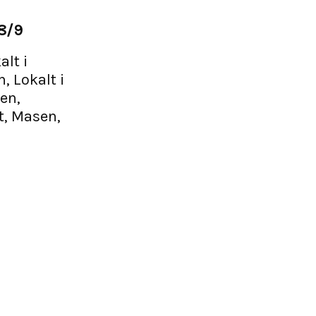
18/9
alt i
, Lokalt i
en,
t, Masen,