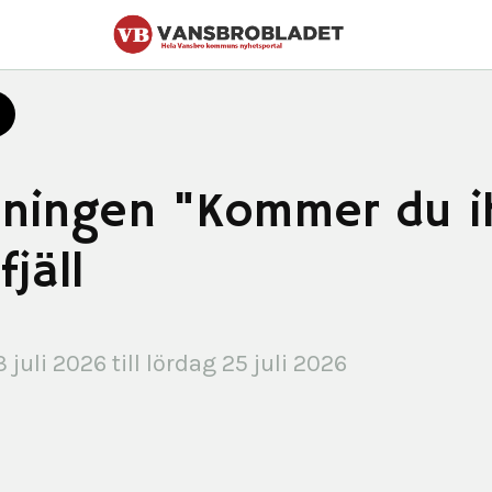
llningen "Kommer du i
jäll
 juli 2026 till lördag 25 juli 2026 