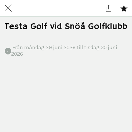
Testa Golf vid Snöå Golfklubb
 Från måndag 29 juni 2026 till tisdag 30 juni 
2026 