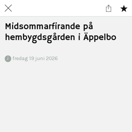
Midsommarfirande på
hembygdsgården i Äppelbo
 fredag 19 juni 2026 