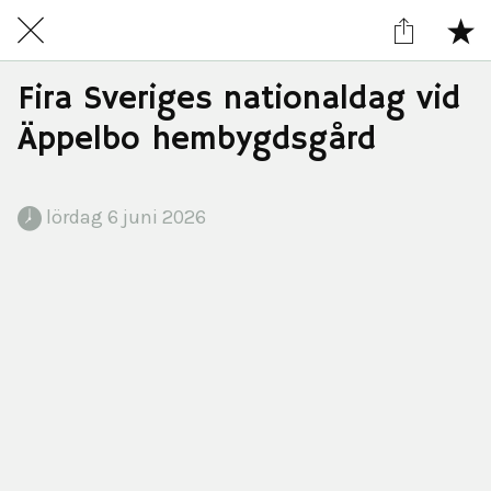
Fira Sveriges nationaldag vid
Äppelbo hembygdsgård
 lördag 6 juni 2026 