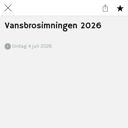
Vansbrosimningen 2026
 lördag 4 juli 2026 