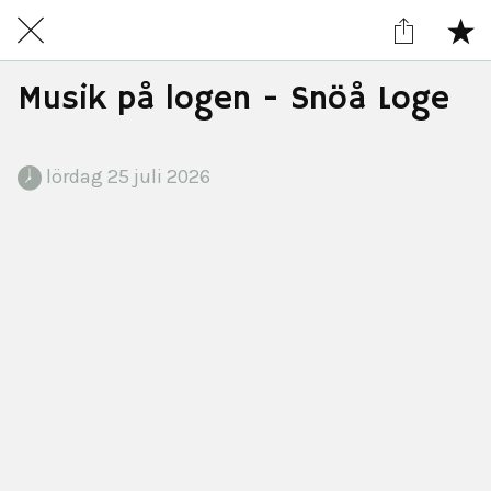
Musik på logen - Snöå Loge
 lördag 25 juli 2026 