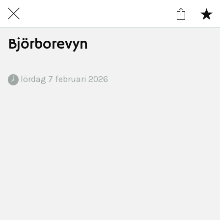
Björborevyn
 lördag 7 februari 2026 