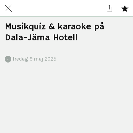
Musikquiz & karaoke på
Dala-Järna Hotell
 fredag 9 maj 2025 